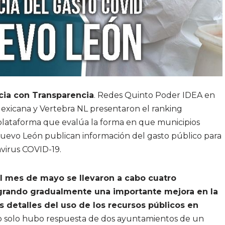
ia con Transparencia
. Redes Quinto Poder IDEA en
Mexicana y Vertebra NL presentaron el ranking
plataforma que evalúa la forma en que municipios
uevo León publican información del gasto público para
virus COVID-19.
el mes de mayo se llevaron a cabo cuatro
logrando gradualmente una importante mejora en la
 detalles del uso de los recursos públicos en
icio solo hubo respuesta de dos ayuntamientos de un