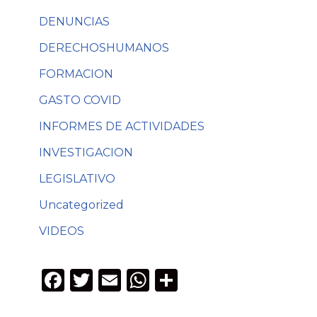
DENUNCIAS
DERECHOSHUMANOS
FORMACION
GASTO COVID
INFORMES DE ACTIVIDADES
INVESTIGACION
LEGISLATIVO
Uncategorized
VIDEOS
F
T
E
W
C
a
w
m
h
o