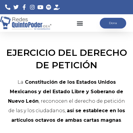
Saltar
Dona
al
contenido
EJERCICIO DEL DERECHO
DE PETICIÓN
La
Constitución de los Estados Unidos
Mexicanos y del Estado Libre y Soberano de
Nuevo León
, reconocen el derecho de petición
de las y los ciudadanos,
así se establece en los
artículos octavos de ambas cartas magnas
.