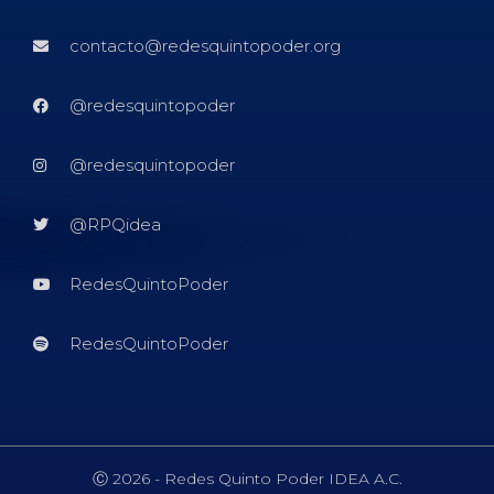
contacto@redesquintopoder.org
@redesquintopoder
@redesquintopoder
@RPQidea
RedesQuintoPoder
RedesQuintoPoder
Ⓒ 2026 - Redes Quinto Poder IDEA A.C.