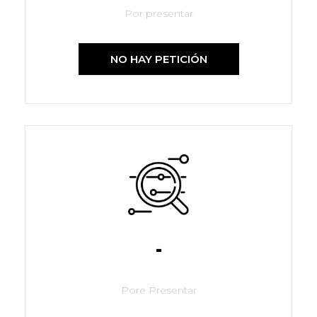
Por presentar
NO HAY PETICIÓN
-
Pore Presentar