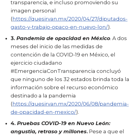
transparencia, e incluso promoviendo su
imagen personal
(
https://quesirvan.mx/2020/04/27/diputados-
gasto-y-trabajo-opaco-en-nuevo-lon/
).
3.
Pandemia de opacidad en México
. A dos
meses del inicio de las medidas de
contención de la COVID-19 en México, el
ejercicio ciudadano
#EmergenciaConTransparencia concluyó
que ninguno de los 32 estados brinda toda la
información sobre el recurso económico
destinado a la pandemia
(
https://quesirvan.mx/2020/06/08/pandemia-
de-opacidad-en-mexico/
).
4.
Pruebas COVID-19 en Nuevo León:
angustia, retraso y millones
.
Pese a que el