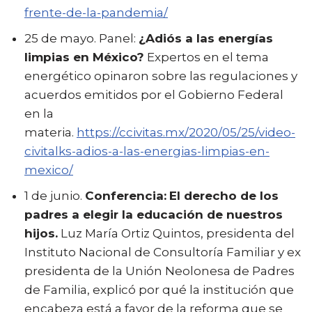
frente-de-la-pandemia/
25 de mayo. Panel:
¿Adiós a las energías
limpias en México?
Expertos en el tema
energético opinaron sobre las regulaciones y
acuerdos emitidos por el Gobierno Federal
en la
materia.
https://ccivitas.mx/2020/05/25/video-
civitalks-adios-a-las-energias-limpias-en-
mexico/
1 de junio.
Conferencia:
El derecho de los
padres a elegir la educación de nuestros
hijos.
Luz María Ortiz Quintos, presidenta del
Instituto Nacional de Consultoría Familiar y ex
presidenta de la Unión Neolonesa de Padres
de Familia, explicó por qué la institución que
encabeza está a favor de la reforma que se