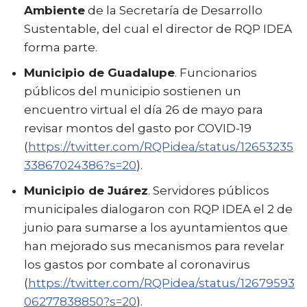
Ambiente
de la Secretaría de Desarrollo
Sustentable, del cual el director de RQP IDEA
forma parte.
Municipio de Guadalupe
. Funcionarios
públicos del municipio sostienen un
encuentro virtual el día 26 de mayo para
revisar montos del gasto por COVID-19
(
https://twitter.com/RQPidea/status/12653235
33867024386?s=20
).
Municipio de Juárez
. Servidores públicos
municipales dialogaron con RQP IDEA el 2 de
junio para sumarse a los ayuntamientos que
han mejorado sus mecanismos para revelar
los gastos por combate al coronavirus
(
https://twitter.com/RQPidea/status/12679593
06277838850?s=20
).