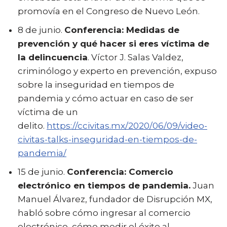
promovía en el Congreso de Nuevo León.
8 de junio.
Conferencia: Medidas de
prevención y qué hacer si eres víctima de
la delincuencia
. Víctor J. Salas Valdez,
criminólogo y experto en prevención, expuso
sobre la inseguridad en tiempos de
pandemia y cómo actuar en caso de ser
víctima de un
delito.
https://ccivitas.mx/2020/06/09/video-
civitas-talks-inseguridad-en-tiempos-de-
pandemia/
15 de junio.
Conferencia: Comercio
electrónico en tiempos de pandemia.
Juan
Manuel Álvarez, fundador de Disrupción MX,
habló sobre cómo ingresar al comercio
electrónico, cómo medir el éxito al