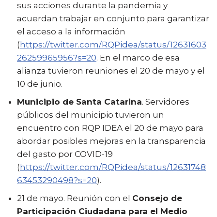
sus acciones durante la pandemia y
acuerdan trabajar en conjunto para garantizar
el acceso a la información
(
https://twitter.com/RQPidea/status/12631603
26259965956?s=20
. En el marco de esa
alianza tuvieron reuniones el 20 de mayo y el
10 de junio.
Municipio de Santa Catarina
. Servidores
públicos del municipio tuvieron un
encuentro con RQP IDEA el 20 de mayo para
abordar posibles mejoras en la transparencia
del gasto por COVID-19
(
https://twitter.com/RQPidea/status/12631748
63453290498?s=20
).
21 de mayo. Reunión con el
Consejo de
Participación Ciudadana para el Medio