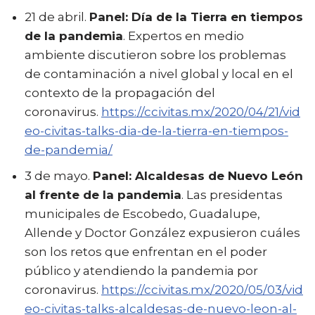
21 de abril.
Panel: Día de la Tierra en tiempos
de la pandemia
. Expertos en medio
ambiente discutieron sobre los problemas
de contaminación a nivel global y local en el
contexto de la propagación del
coronavirus.
https://ccivitas.mx/2020/04/21/vid
eo-civitas-talks-dia-de-la-tierra-en-tiempos-
de-pandemia/
3 de mayo.
Panel: Alcaldesas de Nuevo León
al frente de la pandemia
. Las presidentas
municipales de Escobedo, Guadalupe,
Allende y Doctor González expusieron cuáles
son los retos que enfrentan en el poder
público y atendiendo la pandemia por
coronavirus.
https://ccivitas.mx/2020/05/03/vid
eo-civitas-talks-alcaldesas-de-nuevo-leon-al-