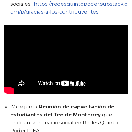
sociales.
https://redesquintopoder.substack.c
om/p/gracias-a-los-contribuyentes
17 de junio.
Reunión de capacitación de
estudiantes del Tec de Monterrey
que
realizan su servicio social en Redes Quinto
Poder IDEA.