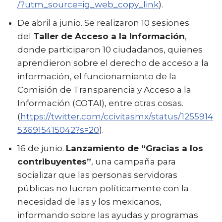
/?utm_source=ig_web_copy_link
).
De abril a junio. Se realizaron 10 sesiones
del
Taller de Acceso a la Información
,
donde participaron 10 ciudadanos, quienes
aprendieron sobre el derecho de acceso a la
información, el funcionamiento de la
Comisión de Transparencia y Acceso a la
Información (COTAI), entre otras cosas.
(
https://twitter.com/ccivitasmx/status/1255914
536915415042?s=20
).
16 de junio.
Lanzamiento de “Gracias a los
contribuyentes”
, una campaña para
socializar que las personas servidoras
públicas no lucren políticamente con la
necesidad de las y los mexicanos,
informando sobre las ayudas y programas