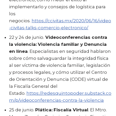
implementarlo y consejos de logística para
los
negocios.
https://ccivitas.mx/2020/06/16/video
-civitas-talks-comercio-electronico/
22 y 24 de junio.
Videoconferencias contra
la violencia:
Violencia familiar y Denuncia
en línea
. Especialistas en seguridad hablaron
sobre cómo salvaguardar la integridad física
al ser víctima de violencia familiar, legislación
y procesos legales, y cómo utilizar el Centro
de Orientación y Denuncia (CODE) virtual de
la Fiscalía General del
Estado.
https://redesquintopoder.substack.co
m/p/videoconferencias-contra-la-violencia
25 de junio.
Plática:
Fiscalía Virtual
. El Mtro.