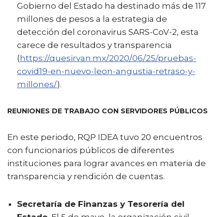
Gobierno del Estado ha destinado más de 117
millones de pesos a la estrategia de
detección del coronavirus SARS-CoV-2, esta
carece de resultados y transparencia
(
https://quesirvan.mx/2020/06/25/pruebas-
covid19-en-nuevo-leon-angustia-retraso-y-
millones/
).
REUNIONES DE TRABAJO CON SERVIDORES PÚBLICOS
En este periodo, RQP IDEA tuvo 20 encuentros
con funcionarios públicos de diferentes
instituciones para lograr avances en materia de
transparencia y rendición de cuentas.
Secretaría de Finanzas y Tesorería del
Estado
. El 5 de mayo, la organización civil