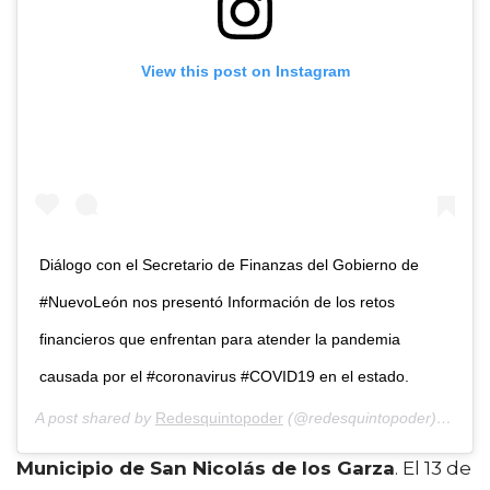
View this post on Instagram
Diálogo con el Secretario de Finanzas del Gobierno de
#NuevoLeón nos presentó Información de los retos
financieros que enfrentan para atender la pandemia
causada por el #coronavirus #COVID19 en el estado.
A post shared by
Redesquintopoder
(@redesquintopoder) on
May
Municipio de San Nicolás de los Garza
. El 13 de