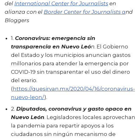
del
International Center for Journalists
en
alianza con el
Border Center for Journalists a
nd
Bloggers
1.
Coronavirus: emergencia sin
transparencia en Nuevo Leó
n
. El Gobierno
del Estado y los municipios anuncian gastos
millonarios para atender la emergencia por
COVID-19 sin transparentar el uso del dinero
del erario.
(
https://quesirvan.mx/2020/04/16/coronavirus-
nuevo-leon/
).
2.
Diputados, coronavirus y gasto opaco en
Nuevo León
. Legisladores locales aprovechan
la pandemia para repartir apoyos a los
ciudadanos sin ningún mecanismo de