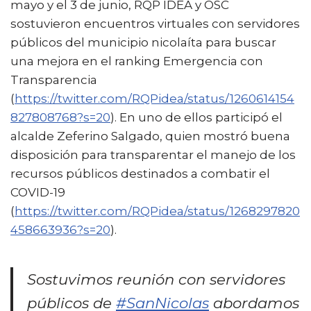
mayo y el 3 de junio, RQP IDEA y OSC
sostuvieron encuentros virtuales con servidores
públicos del municipio nicolaíta para buscar
una mejora en el ranking Emergencia con
Transparencia
(
https://twitter.com/RQPidea/status/1260614154
827808768?s=20
). En uno de ellos participó el
alcalde Zeferino Salgado, quien mostró buena
disposición para transparentar el manejo de los
recursos públicos destinados a combatir el
COVID-19
(
https://twitter.com/RQPidea/status/1268297820
458663936?s=20
).
Sostuvimos reunión con servidores
públicos de
#SanNicolas
abordamos