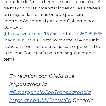
contralor de Nuevo León, se comprometió el 14
de mayo con las organizaciones civiles a trabajar
en mejorar las formas en que publican
información sobre el gasto del Gobierno por
COVID-19
(
https://twitter.com/RQPidea/status/1260999565
894959105?s=20
). Posteriormente, el 4 de junio,
hubo una reunión de trabajo con el personal de
la misma Contraloría para dar seguimiento al
tema.
En reunión con ONGs que
impulsamos la
#EmergenciaConTransparencia
https://t.co/UkN6cmva1a
Gerardo