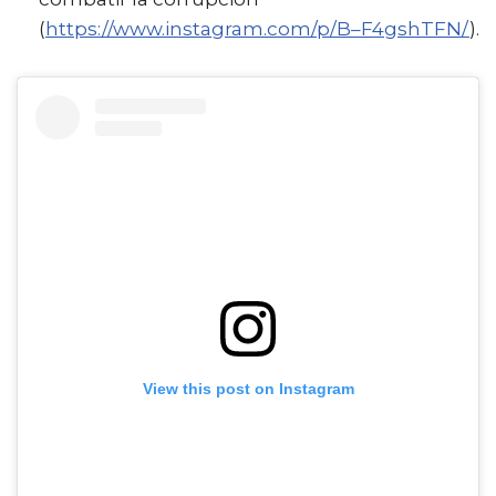
(
https://www.instagram.com/p/B–F4gshTFN/
).
View this post on Instagram