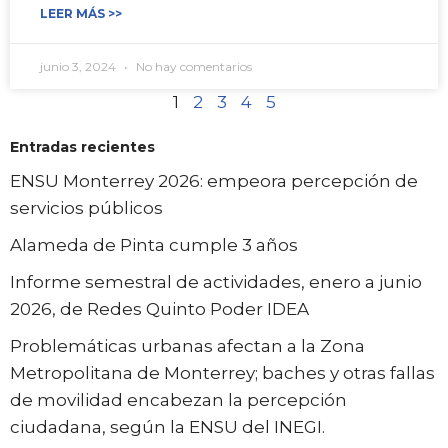
LEER MÁS >>
junio 3, 2024
No hay comentarios
1
2
3
4
5
Entradas recientes
ENSU Monterrey 2026: empeora percepción de
servicios públicos
Alameda de Pinta cumple 3 años
Informe semestral de actividades, enero a junio
2026, de Redes Quinto Poder IDEA
Problemáticas urbanas afectan a la Zona
Metropolitana de Monterrey; baches y otras fallas
de movilidad encabezan la percepción
ciudadana, según la ENSU del INEGI.