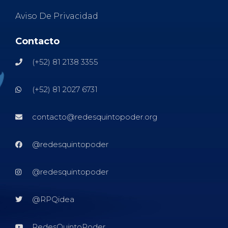
Aviso De Privacidad
Contacto
(+52) 81 2138 3355
(+52) 81 2027 6731
contacto@redesquintopoder.org
@redesquintopoder
@redesquintopoder
@RPQidea
RedesQuintoPoder