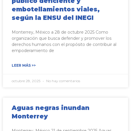
público deficiente y
embotellamientos viales,
según la ENSU del INEGI
Monterrey, México a 28 de octubre 2025 Como
organización que busca defender y promover los
derechos humanos con el propósito de contribuir al
empoderamiento de
LEER MÁS >>
octubre 28, 2025
No hay comentarios
Aguas negras inundan
Monterrey
Monterrey, México 21 de septiembre 2025 Aguas