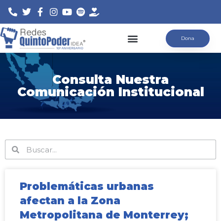
Saltar
Dona
al
contenido
Consulta Nuestra
Comunicación Institucional
Problemáticas urbanas
afectan a la Zona
Metropolitana de Monterrey;