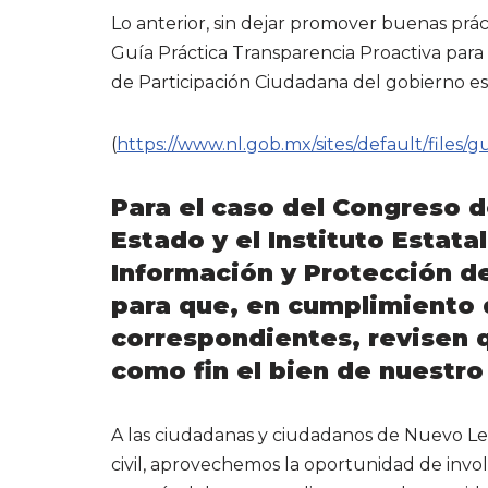
Lo anterior, sin dejar promover buenas prác
Guía Práctica Transparencia Proactiva para
de Participación Ciudadana del gobierno es
(
https://www.nl.gob.mx/sites/default/files/
Para el caso del Congreso d
Estado y el Instituto Estata
Información y Protección d
para que, en cumplimiento 
correspondientes, revisen 
como fin el bien de nuestro
A las ciudadanas y ciudadanos de Nuevo Leó
civil, aprovechemos la oportunidad de inv