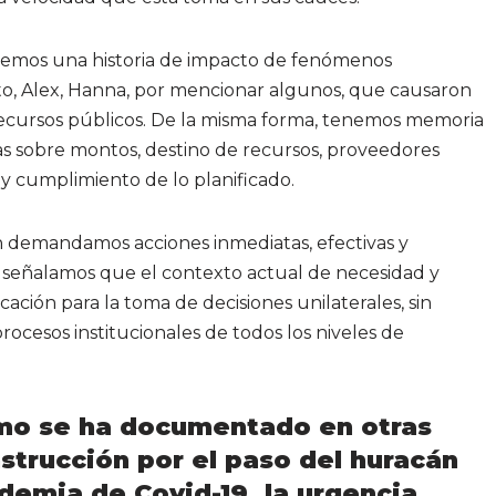
nemos una historia de impacto de fenómenos
o, Alex, Hanna, por mencionar algunos, que causaron
 recursos públicos. De la misma forma, tenemos memoria
s sobre montos, destino de recursos, proveedores
 y cumplimiento de lo planificado.
n demandamos acciones inmediatas, efectivas y
n señalamos que el contexto actual de necesidad y
icación para la toma de decisiones unilaterales, sin
rocesos institucionales de todos los niveles de
mo se ha documentado en otras
strucción por el paso del huracán
ndemia de Covid-19, la urgencia