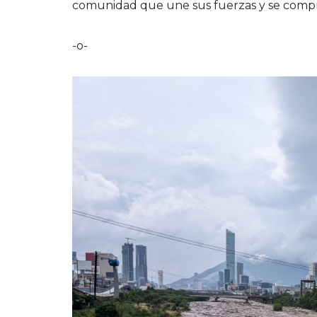
comunidad que une sus fuerzas y se compr
-o-