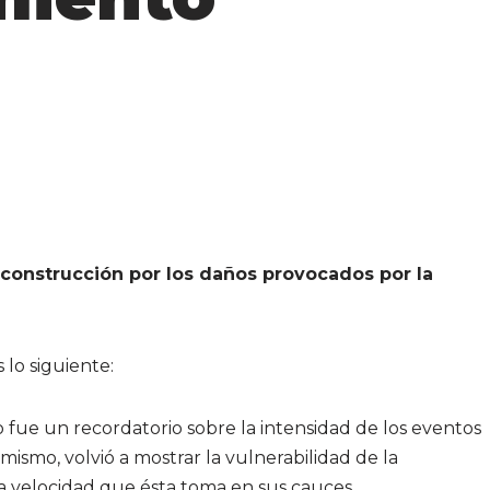
construcción por los daños provocados por la
lo siguiente:
 fue un recordatorio sobre la intensidad de los eventos
mismo, volvió a mostrar la vulnerabilidad de la
la velocidad que ésta toma en sus cauces.