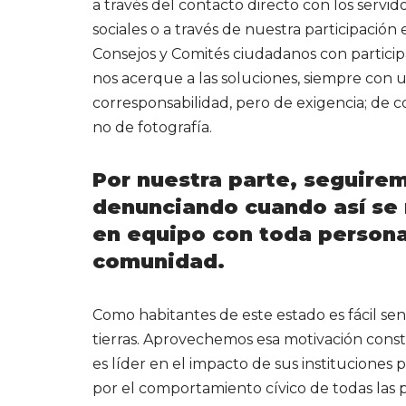
a través del contacto directo con los servid
sociales o a través de nuestra participación e
Consejos y Comités ciudadanos con participa
nos acerque a las soluciones, siempre con u
corresponsabilidad, pero de exigencia; de co
no de fotografía.
Por nuestra parte, seguire
denunciando cuando así se 
en equipo con toda persona
comunidad.
Como habitantes de este estado es fácil sen
tierras. Aprovechemos esa motivación const
es líder en el impacto de sus instituciones
por el comportamiento cívico de todas las