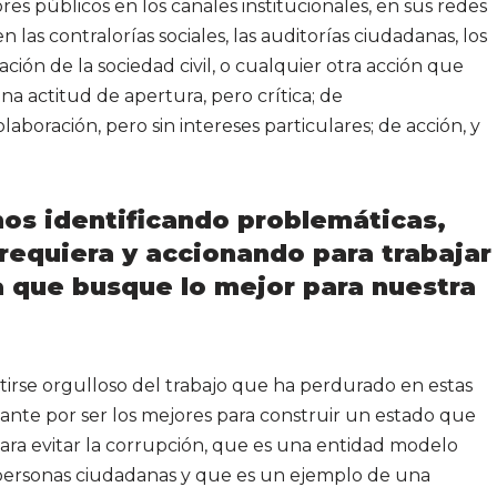
ores públicos en los canales institucionales, en sus redes
n las contralorías sociales, las auditorías ciudadanas, los
ción de la sociedad civil, o cualquier otra acción que
na actitud de apertura, pero crítica; de
laboración, pero sin intereses particulares; de acción, y
mos identificando problemáticas,
requiera y accionando para trabajar
 que busque lo mejor para nuestra
tirse orgulloso del trabajo que ha perdurado en estas
ante por ser los mejores para construir un estado que
 para evitar la corrupción, que es una entidad modelo
 personas ciudadanas y que es un ejemplo de una