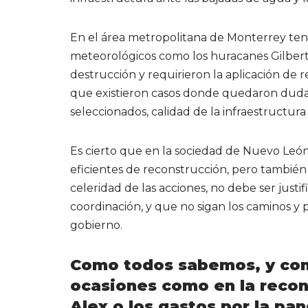
En el área metropolitana de Monterrey te
meteorológicos como los huracanes Gilbert
destrucción y requirieron la aplicación de
que existieron casos donde quedaron duda
seleccionados, calidad de la infraestructura
Es cierto que en la sociedad de Nuevo Leó
eficientes de reconstrucción, pero tambié
celeridad de las acciones, no debe ser justif
coordinación, y que no sigan los caminos y p
gobierno.
Como todos sabemos, y co
ocasiones como en la recon
Alex o los gastos por la pa