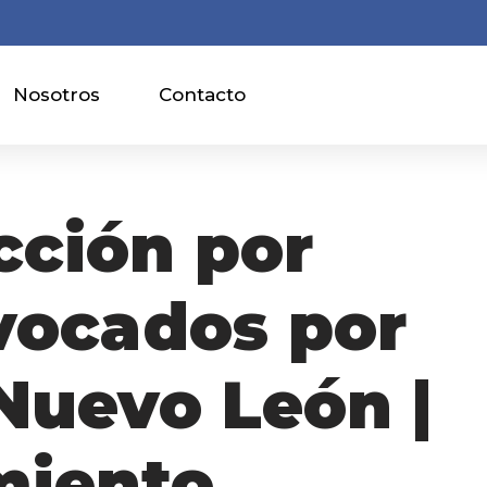
Nosotros
Contacto
cción por
vocados por
 Nuevo León |
miento