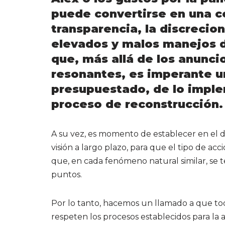
puede convertirse en una co
transparencia, la discrecio
elevados y malos manejos d
que, más allá de los anunc
resonantes, es imperante u
presupuestado, de lo imple
proceso de reconstrucción.
A su vez, es momento de establecer en el d
visión a largo plazo, para que el tipo de a
que, en cada fenómeno natural similar, se t
puntos.
Por lo tanto, hacemos un llamado a que toda
respeten los procesos establecidos para la 