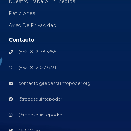
Nuestro Trabajo En Medios
Peticiones
Aviso De Privacidad
Contacto
(+52) 81 2138 3355
(+52) 81 2027 6731
contacto@redesquintopoder.org
@redesquintopoder
@redesquintopoder
@RPQidea