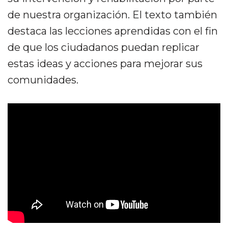
de nuestra organización. El texto también
destaca las lecciones aprendidas con el fin
de que los ciudadanos puedan replicar
estas ideas y acciones para mejorar sus
comunidades.