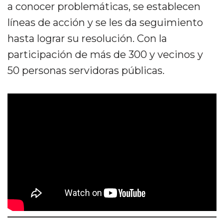
a conocer problemáticas, se establecen
líneas de acción y se les da seguimiento
hasta lograr su resolución. Con la
participación de más de 300 y vecinos y
50 personas servidoras públicas.