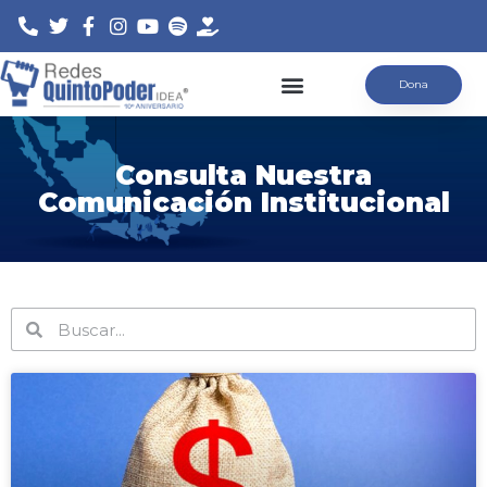
Saltar
Dona
al
contenido
Consulta Nuestra
Comunicación Institucional