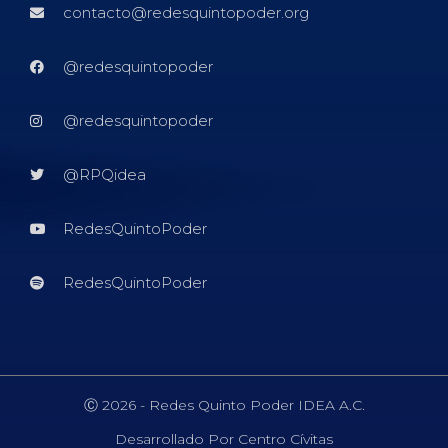
contacto@redesquintopoder.org
@redesquintopoder
@redesquintopoder
@RPQidea
RedesQuintoPoder
RedesQuintoPoder
Ⓒ 2026 - Redes Quinto Poder IDEA A.C.
Desarrollado Por Centro Cívitas