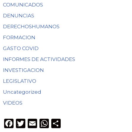
COMUNICADOS
DENUNCIAS
DERECHOSHUMANOS
FORMACION
GASTO COVID
INFORMES DE ACTIVIDADES
INVESTIGACION
LEGISLATIVO
Uncategorized
VIDEOS
F
T
E
W
C