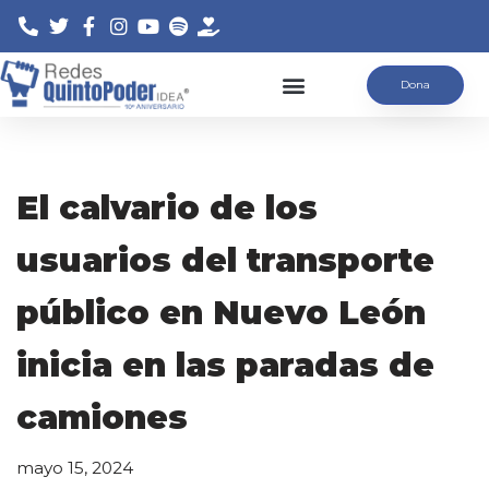
Saltar
Dona
al
contenido
El calvario de los
usuarios del transporte
público en Nuevo León
inicia en las paradas de
camiones
mayo 15, 2024