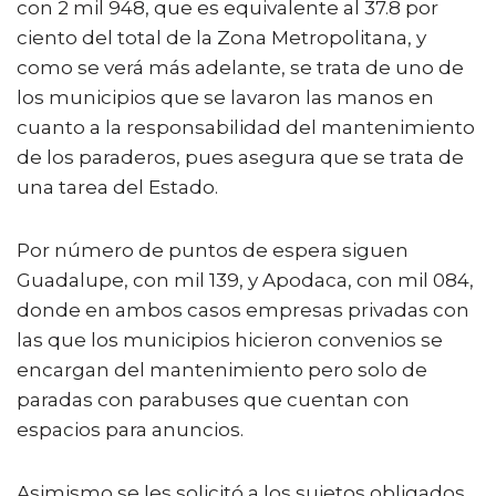
con 2 mil 948, que es equivalente al 37.8 por
ciento del total de la Zona Metropolitana, y
como se verá más adelante, se trata de uno de
los municipios que se lavaron las manos en
cuanto a la responsabilidad del mantenimiento
de los paraderos, pues asegura que se trata de
una tarea del Estado.
Por número de puntos de espera siguen
Guadalupe, con mil 139, y Apodaca, con mil 084,
donde en ambos casos empresas privadas con
las que los municipios hicieron convenios se
encargan del mantenimiento pero solo de
paradas con parabuses que cuentan con
espacios para anuncios.
Asimismo se les solicitó a los sujetos obligados