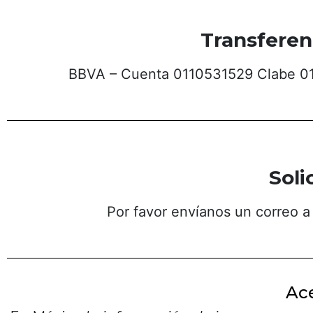
Transferen
BBVA – Cuenta 0110531529 Clabe 0
Soli
Por favor envíanos un correo
Ac