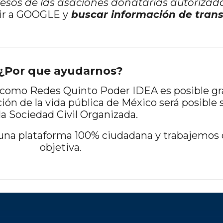
resos de las asaciones donatarias autorizad
 ir a GOOGLE y
buscar información de trans
¿Por que ayudarnos?
s como Redes Quinto Poder IDEA es posible gra
n de la vida pública de México será posible s
la Sociedad Civil Organizada.
una plataforma 100% ciudadana y trabajemos 
objetiva.