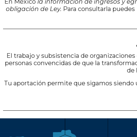
En México
la información de ingresos y eg
obligación de Ley.
Para consultarla puedes
El trabajo y subsistencia de organizacione
personas convencidas de que la transformació
de 
Tu aportación permite que sigamos siendo 