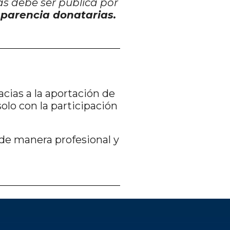
as debe ser pública por
parencia donatarias.
cias a la aportación de
olo con la participación
de manera profesional y