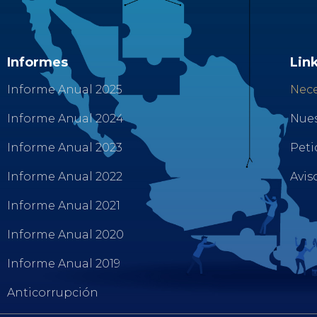
Informes
Link
Informe Anual 2025
Nece
Informe Anual 2024
Nues
Informe Anual 2023
Peti
Informe Anual 2022
Avis
Informe Anual 2021
Informe Anual 2020
Informe Anual 2019
Anticorrupción