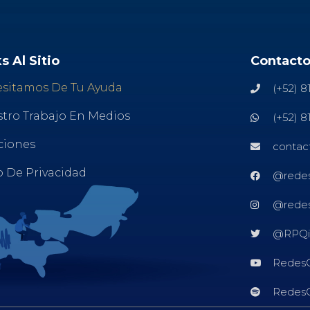
s Al Sitio
Contact
sitamos De Tu Ayuda
(+52) 8
tro Trabajo En Medios
(+52) 8
ciones
contac
o De Privacidad
@redes
@redes
@RPQi
Redes
Redes