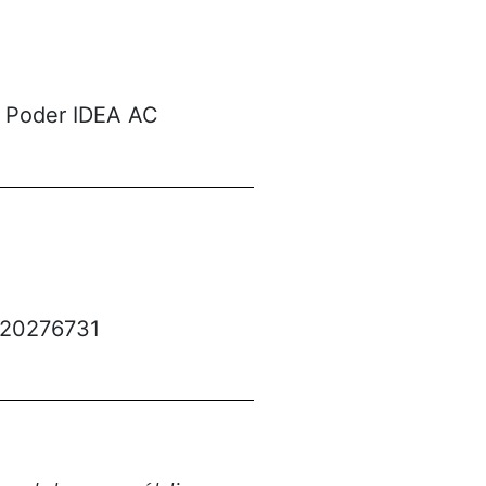
 Poder IDEA AC
120276731