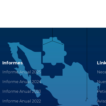
Informes
Link
Informe Anual 2025
Nece
Informe Anual 2024
Nues
Informe Anual 2023
Peti
Informe Anual 2022
Avis