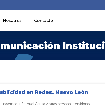
Nosotros
Contacto
municación Instituc
publicidad en Redes. Nuevo León
l gobernador Samuel García y otras personas servidoras