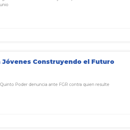
junio
n Jóvenes Construyendo el Futuro
 Quinto Poder denuncia ante FGR contra quien resulte