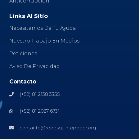
Anticorrupción
Links Al Sitio
Necesitamos De Tu Ayuda
Nuestro Trabajo En Medios
Peticiones
Aviso De Privacidad
Contacto
(+52) 81 2138 3355
(+52) 81 2027 6731
contacto@redesquintopoder.org