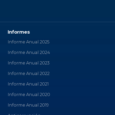
b
r
A
ar
o
p
ti
o
p
r
k
Informes
Informe Anual 2025
Informe Anual 2024
Informe Anual 2023
Informe Anual 2022
Informe Anual 2021
Informe Anual 2020
Informe Anual 2019