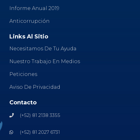
Informe Anual 2019
Anticorrupción
Links Al Sitio
Necesitamos De Tu Ayuda
Nuestro Trabajo En Medios
Peticiones
Aviso De Privacidad
Contacto
(+52) 81 2138 3355
(+52) 81 2027 6731