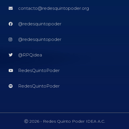
contacto@redesquintopoder.org
@redesquintopoder
@redesquintopoder
@RPQidea
RedesQuintoPoder
RedesQuintoPoder
Ⓒ 2026 - Redes Quinto Poder IDEA A.C.