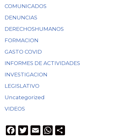
COMUNICADOS
DENUNCIAS
DERECHOSHUMANOS
FORMACION
GASTO COVID
INFORMES DE ACTIVIDADES
INVESTIGACION
LEGISLATIVO
Uncategorized
VIDEOS
F
T
E
W
C