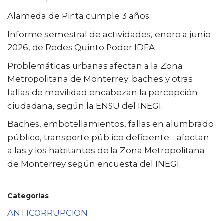
Alameda de Pinta cumple 3 años
Informe semestral de actividades, enero a junio
2026, de Redes Quinto Poder IDEA
Problemáticas urbanas afectan a la Zona
Metropolitana de Monterrey; baches y otras
fallas de movilidad encabezan la percepción
ciudadana, según la ENSU del INEGI.
Baches, embotellamientos, fallas en alumbrado
público, transporte público deficiente… afectan
a las y los habitantes de la Zona Metropolitana
de Monterrey según encuesta del INEGI.
Categorías
ANTICORRUPCION