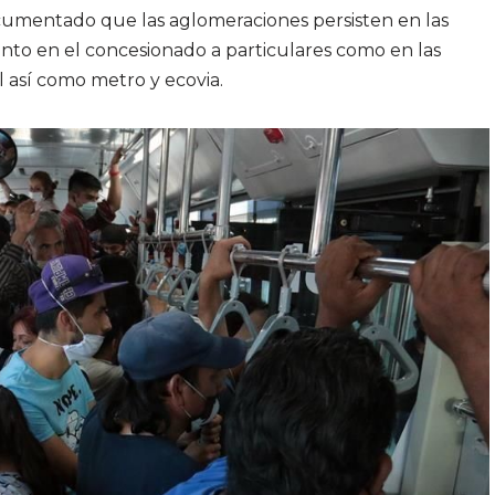
cumentado que las aglomeraciones persisten en las
anto en el concesionado a particulares como en las
l así como metro y ecovia.