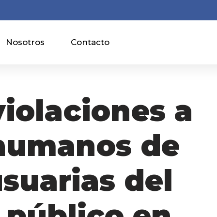
Nosotros
Contacto
violaciones a
humanos de
suarias del
 público en