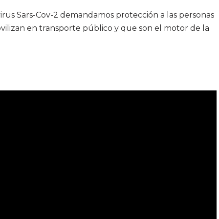
 virus Sars-Cov-2 demandamos protección a las personas
vilizan en transporte público y que son el motor de la