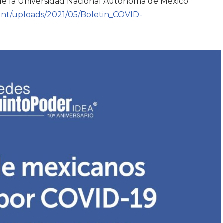
 de la Universidad Nacional Autónoma de México
ent/uploads/2021/05/Boletin_COVID-