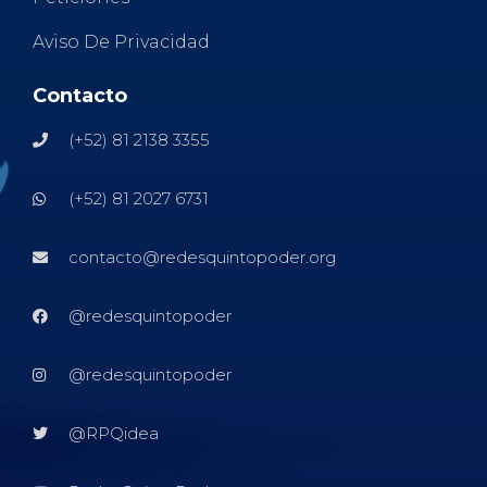
Aviso De Privacidad
Contacto
(+52) 81 2138 3355
(+52) 81 2027 6731
contacto@redesquintopoder.org
@redesquintopoder
@redesquintopoder
@RPQidea