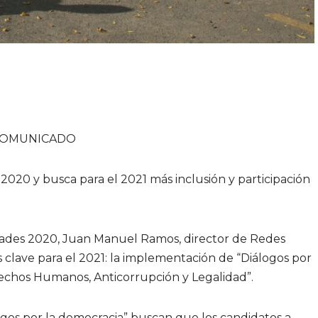
1. COMUNICADO
020 y busca para el 2021 más inclusión y participación
idades 2020, Juan Manuel Ramos, director de Redes
clave para el 2021: la implementación de “Diálogos por
echos Humanos, Anticorrupción y Legalidad”.
os por la democracia” buscan que los candidatos a