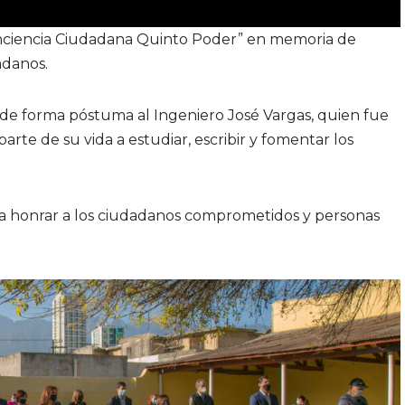
nciencia Ciudadana Quinto Poder” en memoria de
adanos.
 de forma póstuma al Ingeniero José Vargas, quien fue
te de su vida a estudiar, escribir y fomentar los
ra honrar a los ciudadanos comprometidos y personas