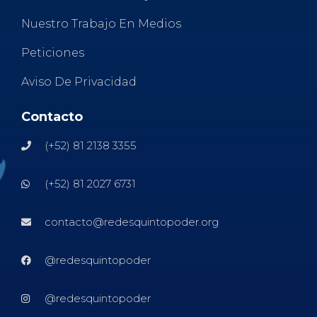
Nuestro Trabajo En Medios
Peticiones
Aviso De Privacidad
Contacto
(+52) 81 2138 3355
(+52) 81 2027 6731
contacto@redesquintopoder.org
@redesquintopoder
@redesquintopoder