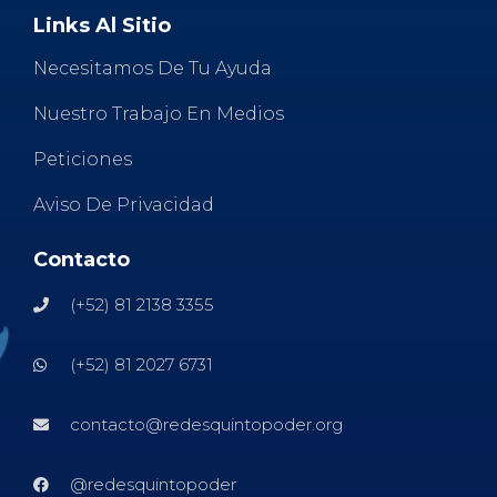
Links Al Sitio
Necesitamos De Tu Ayuda
Nuestro Trabajo En Medios
Peticiones
Aviso De Privacidad
Contacto
(+52) 81 2138 3355
(+52) 81 2027 6731
contacto@redesquintopoder.org
@redesquintopoder