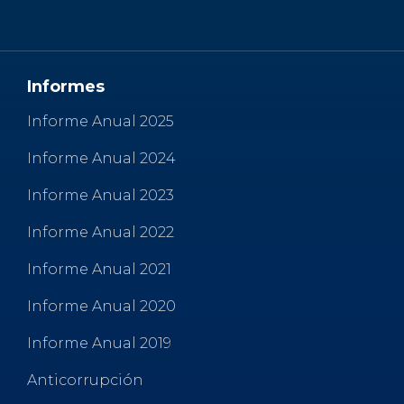
o
p
ti
o
p
r
k
Informes
Informe Anual 2025
Informe Anual 2024
Informe Anual 2023
Informe Anual 2022
Informe Anual 2021
Informe Anual 2020
Informe Anual 2019
Anticorrupción