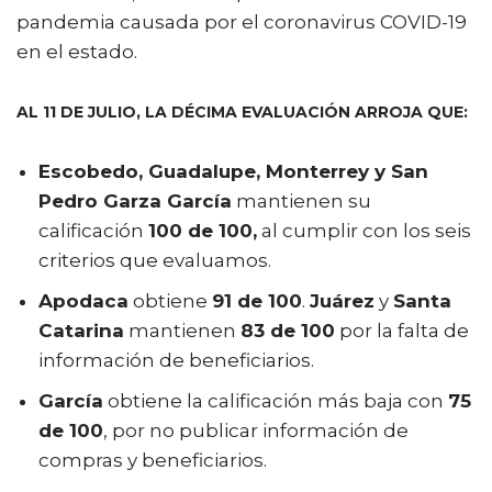
pandemia causada por el coronavirus COVID-19
en el estado.
AL 11 DE JULIO, LA DÉCIMA EVALUACIÓN ARROJA QUE:
Escobedo, Guadalupe, Monterrey y San
Pedro Garza García
mantienen su
calificación
100 de 100,
al cumplir con los seis
criterios que evaluamos.
Apodaca
obtiene
91 de 100
.
Juárez
y
Santa
Catarina
mantienen
83 de 100
por la falta de
información de beneficiarios.
García
obtiene la calificación más baja con
75
de 100
, por no publicar información de
compras y beneficiarios.