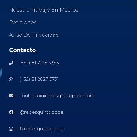
Nuestro Trabajo En Medios
Peticiones
Aviso De Privacidad
Contacto
(+52) 81 2138 3355
(+52) 81 2027 6731
contacto@redesquintopoder.org
@redesquintopoder
@redesquintopoder