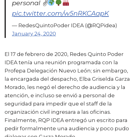
personal ✌
pic.twitter.com/w5nRKCAapK
— RedesQuintoPoder IDEA (@RQPidea)
January 24, 2020
El 17 de febrero de 2020, Redes Quinto Poder
IDEA tenía una reunión programada con la
Profepa Delegación Nuevo León; sin embargo,
la encargada del despacho, Elba Griselda Garza
Morado, les negó el derecho de audiencia y la
atención, e incluso se envió a personal de
seguridad para impedir que el staff de la
organización civil ingresara a las oficinas.
Finalmente, RQP IDEA entregó un escrito para
pedir formalmente una audiencia y poco pudo
dialogar con Garza Morado.