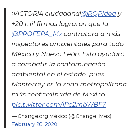
¡VICTORIA ciudadana!
@RQPidea
y
+20 mil firmas lograron que la
@PROFEPA_Mx
contratara a más
inspectores ambientales para todo
México y Nuevo León. Esto ayudará
a combatir la contaminación
ambiental en el estado, pues
Monterrey es la zona metropolitana
más contaminada de México.
pic.twitter.com/IPe2mbWBF7
— Change.org México (@Change_Mex)
February 28, 2020