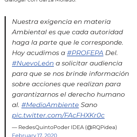
Nuestra exigencia en materia
Ambiental es que cada autoridad
haga la parte que le corresponde.
Hoy acudimos a
#PROFEPA
Del.
#NuevoLeón
a solicitar audiencia
para que se nos brinde información
sobre acciones que realizan para
garantizarnos el derecho humano
al.
#MedioAmbiente
Sano
pic.twitter.com/FAcFHXKr0c
— RedesQuintoPoder IDEA (@RQPidea)
February 17, 2020