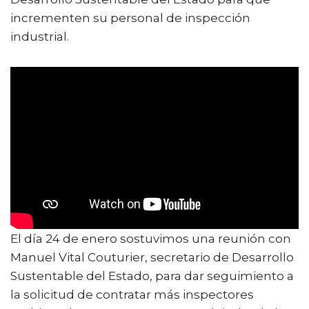
incrementen su personal de inspección
industrial.
El día 24 de enero sostuvimos una reunión con
Manuel Vital Couturier, secretario de Desarrollo
Sustentable del Estado, para dar seguimiento a
la solicitud de contratar más inspectores