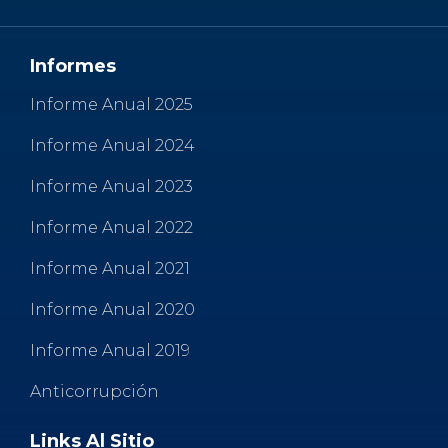
o
p
r
k
Informes
Informe Anual 2025
Informe Anual 2024
Informe Anual 2023
Informe Anual 2022
Informe Anual 2021
Informe Anual 2020
Informe Anual 2019
Anticorrupción
Links Al Sitio