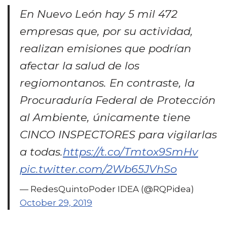
En Nuevo León hay 5 mil 472
empresas que, por su actividad,
realizan emisiones que podrían
afectar la salud de los
regiomontanos. En contraste, la
Procuraduría Federal de Protección
al Ambiente, únicamente tiene
CINCO INSPECTORES para vigilarlas
a todas.
https://t.co/Tmtox9SmHv
pic.twitter.com/2Wb65JVhSo
— RedesQuintoPoder IDEA (@RQPidea)
October 29, 2019