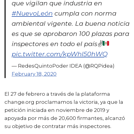
que vigilan que industria en
#NuevoLeón
cumpla con norma
ambiental vigente. La buena noticia
es que se aprobaron 100 plazas para
inspectores en todo el país✌
pic.twitter.com/kpWhI50hWQ
— RedesQuintoPoder IDEA (@RQPidea)
February 18, 2020
El 27 de febrero a través de la plataforma
change.org proclamamos la victoria, ya que la
petición iniciada en noviembre de 2019 y
apoyada por más de 20,600 firmantes, alcanzó
su objetivo de contratar más inspectores.