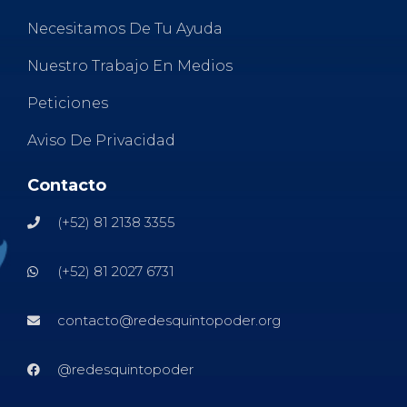
Necesitamos De Tu Ayuda
Nuestro Trabajo En Medios
Peticiones
Aviso De Privacidad
Contacto
(+52) 81 2138 3355
(+52) 81 2027 6731
contacto@redesquintopoder.org
@redesquintopoder