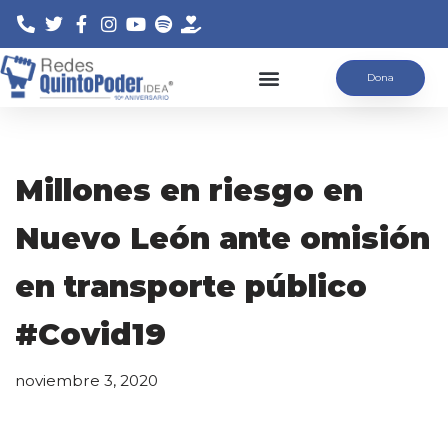
Saltar
Dona
al
contenido
Millones en riesgo en
Nuevo León ante omisión
en transporte público
#Covid19
noviembre 3, 2020