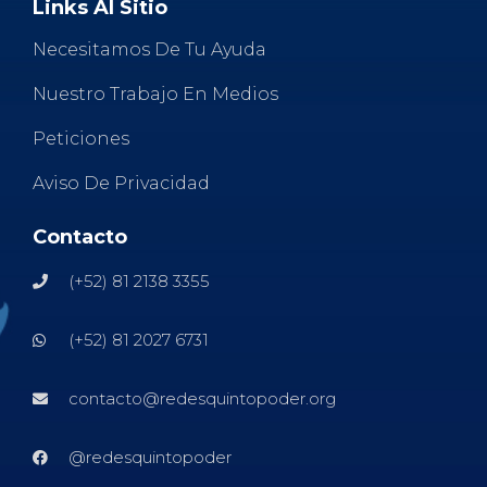
Links Al Sitio
Necesitamos De Tu Ayuda
Nuestro Trabajo En Medios
Peticiones
Aviso De Privacidad
Contacto
(+52) 81 2138 3355
(+52) 81 2027 6731
contacto@redesquintopoder.org
@redesquintopoder