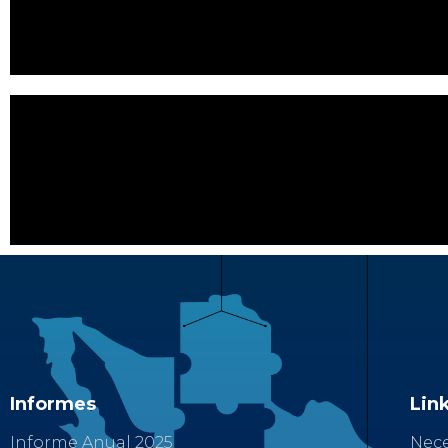
Informes
Link
Informe Anual 2025
Nece