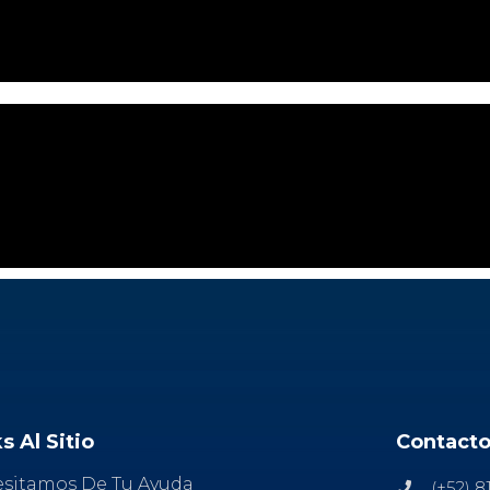
s Al Sitio
Contact
sitamos De Tu Ayuda
(+52) 8