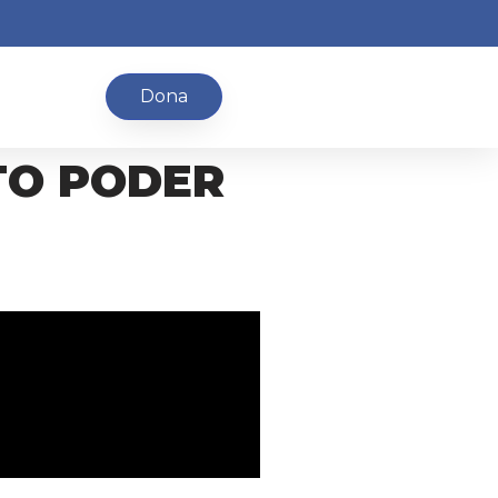
Dona
TO PODER