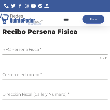
Saltar
Dona
al
contenido
Recibo Persona Fisica
RFC Persona Fisica
*
0 / 13
Correo electrónico
*
Dirección Fiscal (Calle y Numero)
*