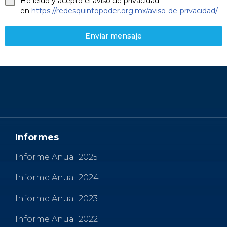
He leído y acepto el aviso de privacidad
en
https://redesquintopoder.org.mx/aviso-de-privacidad/
Enviar mensaje
Informes
Informe Anual 2025
Informe Anual 2024
Informe Anual 2023
Informe Anual 2022