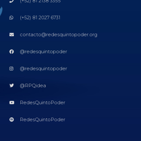
(+52) 81 2138 3355
(+52) 81 2027 6731
contacto@redesquintopoder.org
@redesquintopoder
@redesquintopoder
@RPQidea
RedesQuintoPoder
RedesQuintoPoder