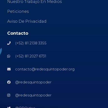
Nuestro Trabajo En Medios
Peticiones
Aviso De Privacidad
Contacto
(+52) 81 2138 3355
(+52) 81 2027 6731
contacto@redesquintopoder.org
@redesquintopoder
@redesquintopoder