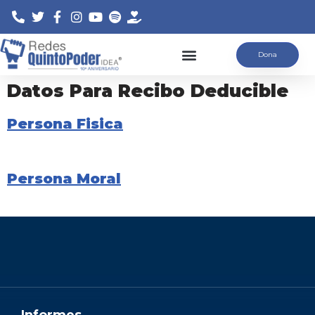
Saltar
Dona
al
contenido
Datos Para Recibo Deducible
Persona Fisica
Persona Moral