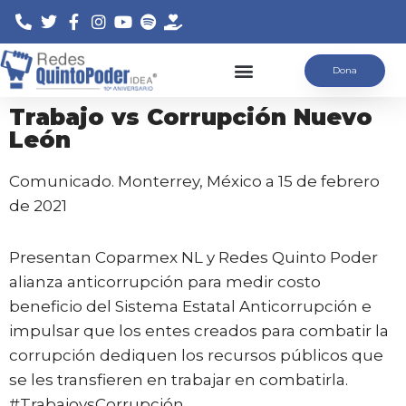
Saltar
Dona
al
contenido
Trabajo vs Corrupción Nuevo
León
Comunicado. Monterrey, México a 15 de febrero
de 2021
Presentan Coparmex NL y Redes Quinto Poder
alianza anticorrupción para medir costo
beneficio del Sistema Estatal Anticorrupción e
impulsar que los entes creados para combatir la
corrupción dediquen los recursos públicos que
se les transfieren en trabajar en combatirla.
#TrabajovsCorrupción