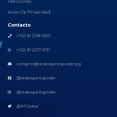
Peticiones
Aviso De Privacidad
Contacto
(+52) 81 2138 3355
(+52) 81 2027 6731
contacto@redesquintopoder.org
@redesquintopoder
@redesquintopoder
@RPQidea