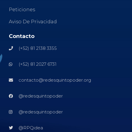
Peticiones
Aviso De Privacidad
Contacto
(+52) 81 2138 3355
(+52) 81 2027 6731
contacto@redesquintopoder.org
@redesquintopoder
@redesquintopoder
@RPQidea