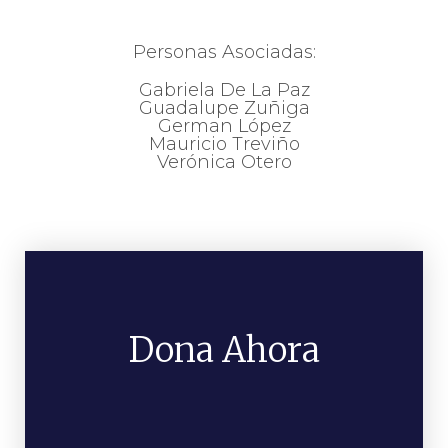
Personas Asociadas:
Gabriela De La Paz
Guadalupe Zuñiga
German López
Mauricio Treviño
Verónica Otero
Dona Ahora