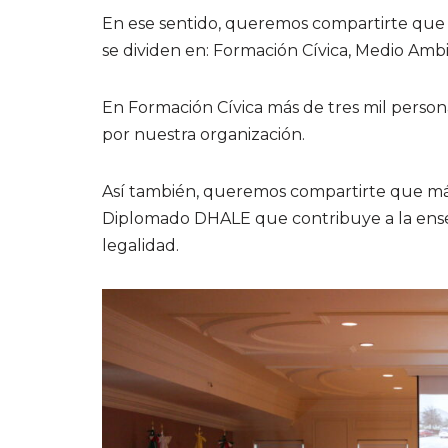
En ese sentido, queremos compartirte que r
se dividen en: Formación Cívica, Medio Amb
En Formación Cívica más de tres mil person
por nuestra organización.
Así también, queremos compartirte que más 
Diplomado DHALE que contribuye a la ense
legalidad.