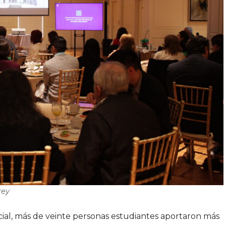
rey
ocial, más de veinte personas estudiantes aportaron más