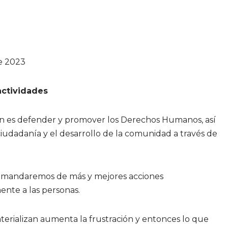
e 2023
actividades
n es defender y promover los Derechos Humanos, así
udadanía y el desarrollo de la comunidad a través de
demandaremos de más y mejores acciones
nte a las personas.
erializan aumenta la frustración y entonces lo que