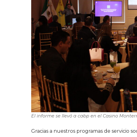
El informe se llevó a cabp en el Casino Monter
Gracias a nuestros programas de servicio s