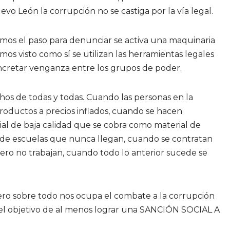
evo León la corrupción no se castiga por la vía legal.
mos el paso para denunciar se activa una maquinaria
mos visto como sí se utilizan las herramientas legales
oncretar venganza entre los grupos de poder.
os de todas y todas. Cuando las personas en la
roductos a precios inflados, cuando se hacen
al de baja calidad que se cobra como material de
 de escuelas que nunca llegan, cuando se contratan
pero no trabajan, cuando todo lo anterior sucede se
ro sobre todo nos ocupa el combate a la corrupción
el objetivo de al menos lograr una SANCIÓN SOCIAL A