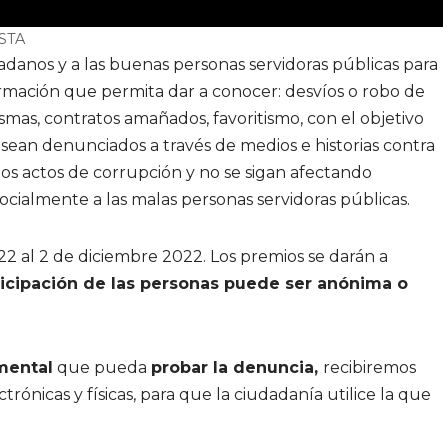
STA
adanos y a las buenas personas servidoras públicas para
mación que permita dar a conocer: desvíos o robo de
smas, contratos amañados, favoritismo, con el objetivo
s sean denunciados a través de medios e historias contra
os actos de corrupción y no se sigan afectando
cialmente a las malas personas servidoras públicas.
22 al 2 de diciembre 2022. Los premios se darán a
icipación de las personas puede ser anónima o
mental
que pueda
probar la denuncia,
recibiremos
ctrónicas y físicas, para que la ciudadanía utilice la que