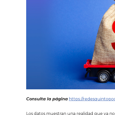
Consulta la página
https://redesquintop
Los datos muestran una realidad que ya no 