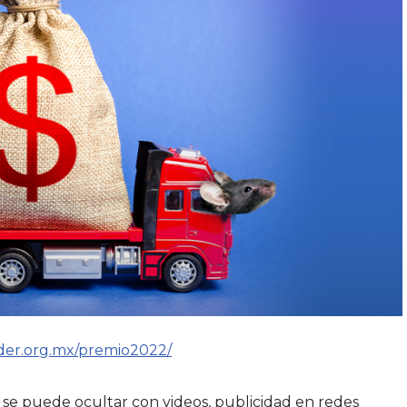
oder.org.mx/premio2022/
se puede ocultar con videos, publicidad en redes