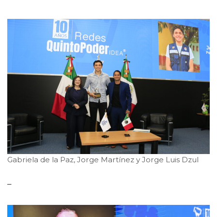
Gabriela de la Paz, Jorge Martínez y Jorge Luis Dzul
–