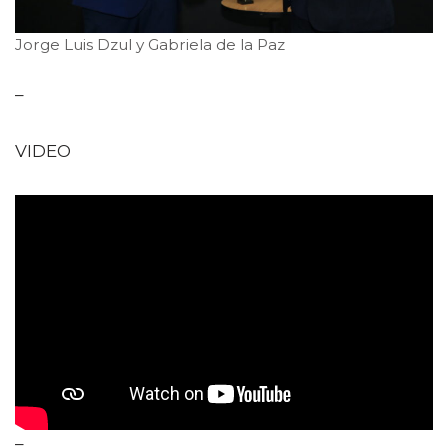
Jorge Luis Dzul y Gabriela de la Paz
–
VIDEO
–