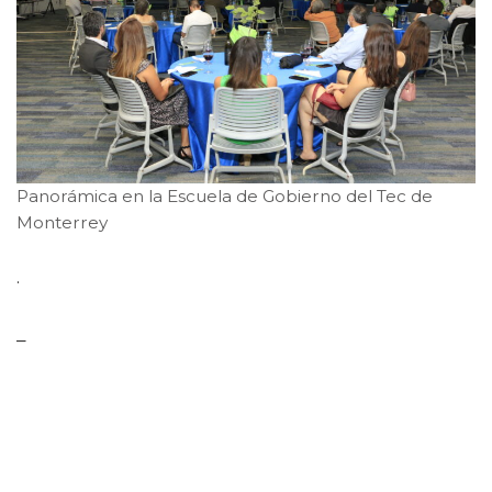
Panorámica en la Escuela de Gobierno del Tec de
Monterrey
.
–