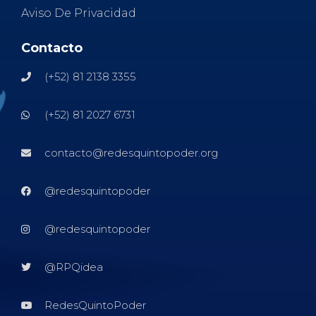
Aviso De Privacidad
Contacto
(+52) 81 2138 3355
(+52) 81 2027 6731
contacto@redesquintopoder.org
@redesquintopoder
@redesquintopoder
@RPQidea
RedesQuintoPoder