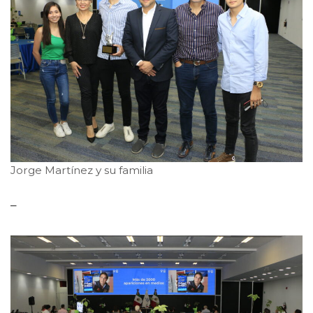
Jorge Martínez y su familia
–