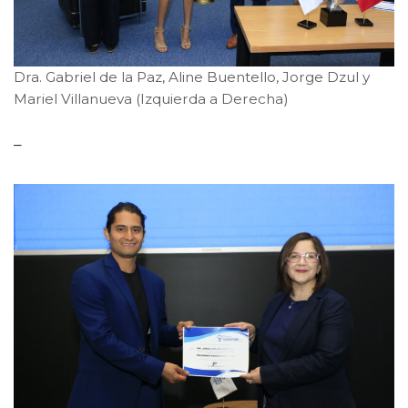
Dra. Gabriel de la Paz, Aline Buentello, Jorge Dzul y
Mariel Villanueva (Izquierda a Derecha)
–