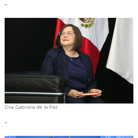
–
Dra. Gabriela de la Paz
–