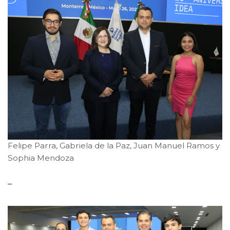
Felipe Parra, Gabriela de la Paz, Juan Manuel Ramos y
Sophia Mendoza
–