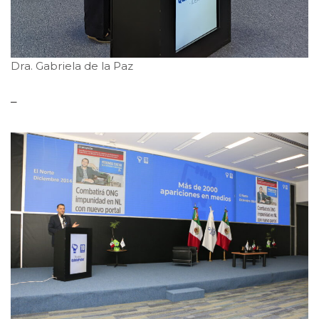
Dra. Gabriela de la Paz
–