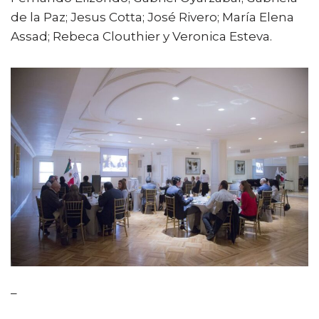
de la Paz; Jesus Cotta; José Rivero; María Elena
Assad; Rebeca Clouthier y Veronica Esteva.
–