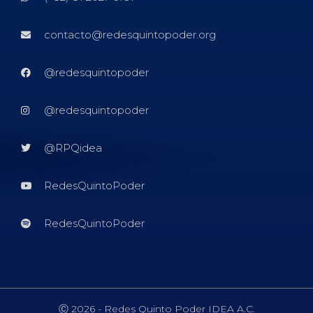
contacto@redesquintopoder.org
@redesquintopoder
@redesquintopoder
@RPQidea
RedesQuintoPoder
RedesQuintoPoder
Ⓒ 2026 - Redes Quinto Poder IDEA A.C.