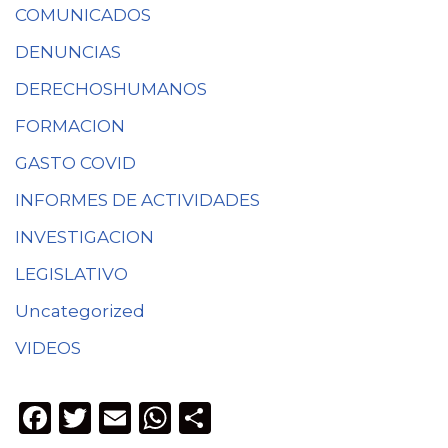
COMUNICADOS
DENUNCIAS
DERECHOSHUMANOS
FORMACION
GASTO COVID
INFORMES DE ACTIVIDADES
INVESTIGACION
LEGISLATIVO
Uncategorized
VIDEOS
F
T
E
W
C