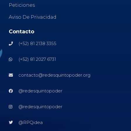
Peticiones
Aviso De Privacidad
Contacto
(+52) 81 2138 3355
(+52) 81 2027 6731
contacto@redesquintopoder.org
@redesquintopoder
@redesquintopoder
@RPQidea