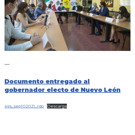
—
Documento entregado al
gobernador electo de Nuevo León
sgs_sep102021_rqp
Descarga