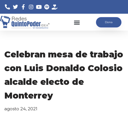
Saltar
Dona
al
contenido
Celebran mesa de trabajo
con Luis Donaldo Colosio
alcalde electo de
Monterrey
agosto 24, 2021