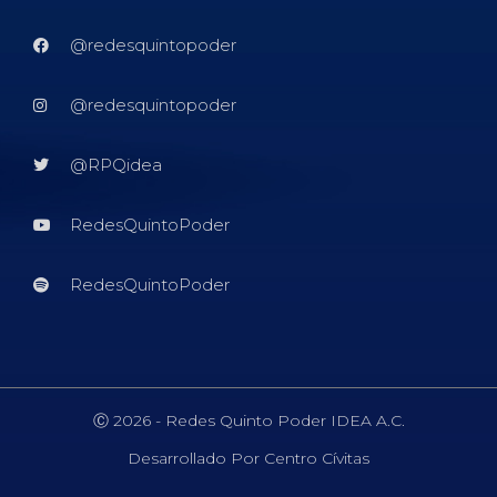
@redesquintopoder
@redesquintopoder
@RPQidea
RedesQuintoPoder
RedesQuintoPoder
Ⓒ 2026 - Redes Quinto Poder IDEA A.C.
Desarrollado Por Centro Cívitas