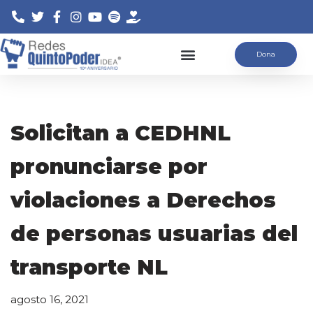
Saltar
Dona
al
contenido
Solicitan a CEDHNL
pronunciarse por
violaciones a Derechos
de personas usuarias del
transporte NL
agosto 16, 2021