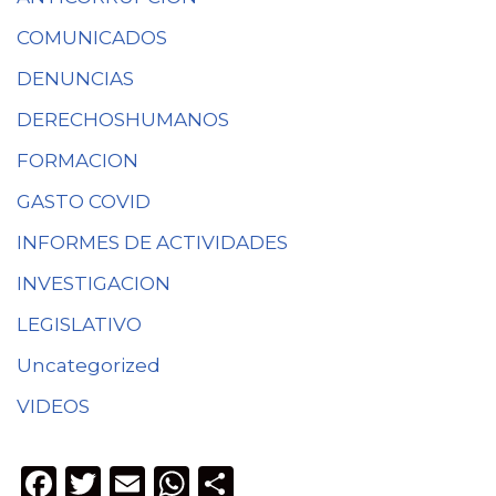
COMUNICADOS
DENUNCIAS
DERECHOSHUMANOS
FORMACION
GASTO COVID
INFORMES DE ACTIVIDADES
INVESTIGACION
LEGISLATIVO
Uncategorized
VIDEOS
F
T
E
W
C