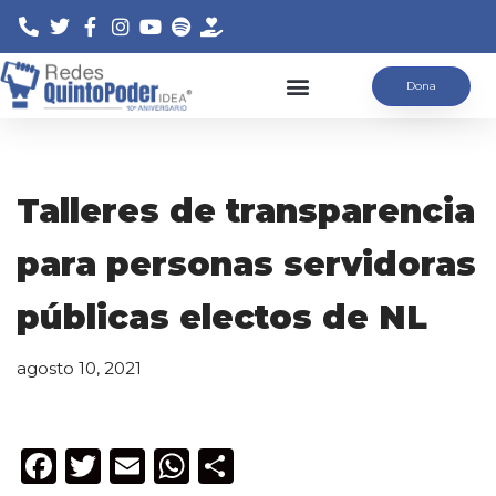
Saltar
Dona
al
contenido
Talleres de transparencia
para personas servidoras
públicas electos de NL
agosto 10, 2021
F
T
E
W
C