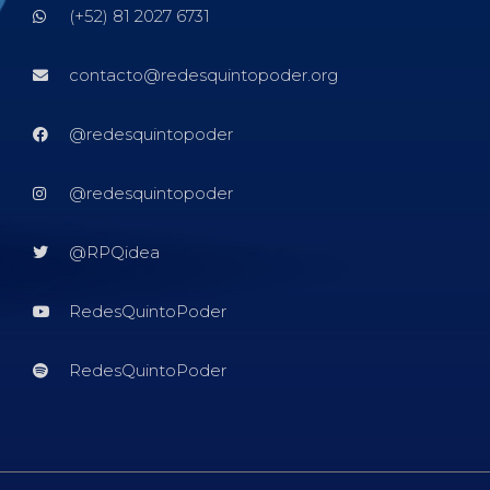
(+52) 81 2027 6731
contacto@redesquintopoder.org
@redesquintopoder
@redesquintopoder
@RPQidea
RedesQuintoPoder
RedesQuintoPoder