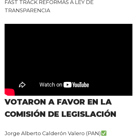
FAST TRACK REFORMAS A LEY DE
TRANSPARENCIA
VOTARON A FAVOR EN LA
COMISIÓN DE LEGISLACIÓN
Jorge Alberto Calderón Valero (PAN)