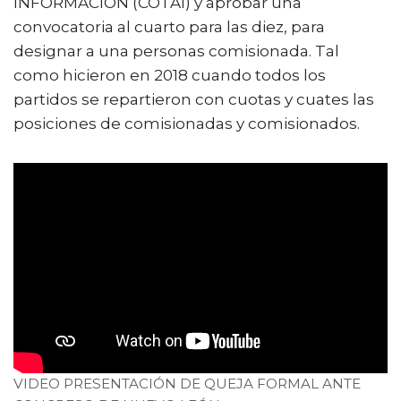
INFORMACIÓN (COTAI) y aprobar una
convocatoria al cuarto para las diez, para
designar a una personas comisionada. Tal
como hicieron en 2018 cuando todos los
partidos se repartieron con cuotas y cuates las
posiciones de comisionadas y comisionados.
VIDEO PRESENTACIÓN DE QUEJA FORMAL ANTE