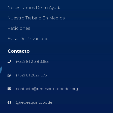
Necesitamos De Tu Ayuda
Nuestro Trabajo En Medios
Peticiones
Aviso De Privacidad
Contacto
(+52) 81 2138 3355
(+52) 81 2027 6731
contacto@redesquintopoder.org
@redesquintopoder