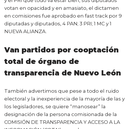
y el PRI que todo va estar bien, sus diputados
votan en opacidad y en amasiato, el dictamen
en comisiones fue aprobado en fast track por 9
diputadas y diputados, 4 PAN; 3 PRI; 1 MC y 1
NUEVA ALIANZA.
Van partidos por cooptación
total de órgano de
transparencia de Nuevo León
También advertimos que pese a todo el ruido
electoral y la inexperiencia de la mayoría de las y
los legisladores, se quiere “manosear” la
designación de la persona comisionada de la
COMISIÓN DE TRANSPARENCIA Y ACCESO A LA