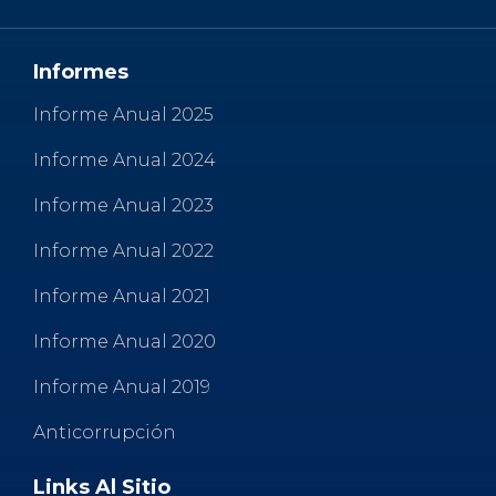
o
p
r
k
Informes
Informe Anual 2025
Informe Anual 2024
Informe Anual 2023
Informe Anual 2022
Informe Anual 2021
Informe Anual 2020
Informe Anual 2019
Anticorrupción
Links Al Sitio