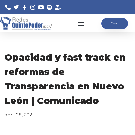
Saltar
Dona
al
contenido
Opacidad y fast track en
reformas de
Transparencia en Nuevo
León | Comunicado
abril 28, 2021