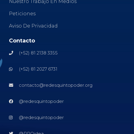
Nuestro Trabajo En Medios
Peticiones
Aviso De Privacidad
Contacto
(+52) 81 2138 3355
(+52) 81 2027 6731
contacto@redesquintopoder.org
@redesquintopoder
@redesquintopoder
@RPQidea