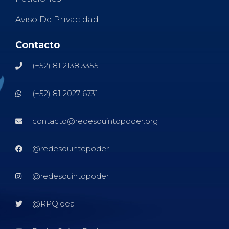
Aviso De Privacidad
Contacto
(+52) 81 2138 3355
(+52) 81 2027 6731
contacto@redesquintopoder.org
@redesquintopoder
@redesquintopoder
@RPQidea