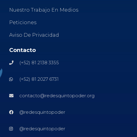
Nuestro Trabajo En Medios
Peticiones
Aviso De Privacidad
Contacto
(+52) 81 2138 3355
(+52) 81 2027 6731
contacto@redesquintopoder.org
@redesquintopoder
@redesquintopoder