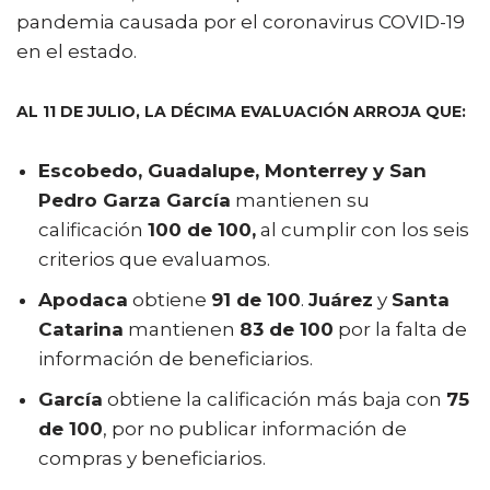
pandemia causada por el coronavirus COVID-19
en el estado.
AL 11 DE JULIO, LA DÉCIMA EVALUACIÓN ARROJA QUE:
Escobedo, Guadalupe, Monterrey y San
Pedro Garza García
mantienen su
calificación
100 de 100,
al cumplir con los seis
criterios que evaluamos.
Apodaca
obtiene
91 de 100
.
Juárez
y
Santa
Catarina
mantienen
83 de 100
por la falta de
información de beneficiarios.
García
obtiene la calificación más baja con
75
de 100
, por no publicar información de
compras y beneficiarios.