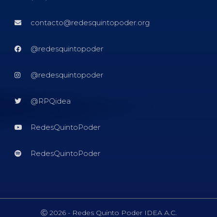
contacto@redesquintopoder.org
@redesquintopoder
@redesquintopoder
@RPQidea
RedesQuintoPoder
RedesQuintoPoder
Ⓒ 2026 - Redes Quinto Poder IDEA A.C.