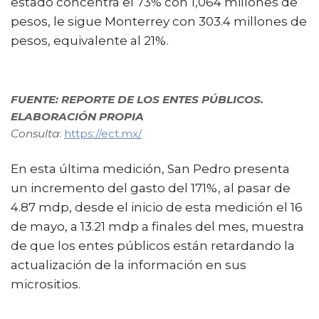
estado concentra el 73% con 1,064 millones de
pesos, le sigue Monterrey con 303.4 millones de
pesos, equivalente al 21%.
FUENTE: REPORTE DE LOS ENTES PÚBLICOS.
ELABORACIÓN PROPIA
Consulta
:
https://ect.mx/
En esta última medición, San Pedro presenta
un incremento del gasto del 171%, al pasar de
4.87 mdp, desde el inicio de esta medición el 16
de mayo, a 13.21 mdp a finales del mes, muestra
de que los entes públicos están retardando la
actualización de la información en sus
micrositios.